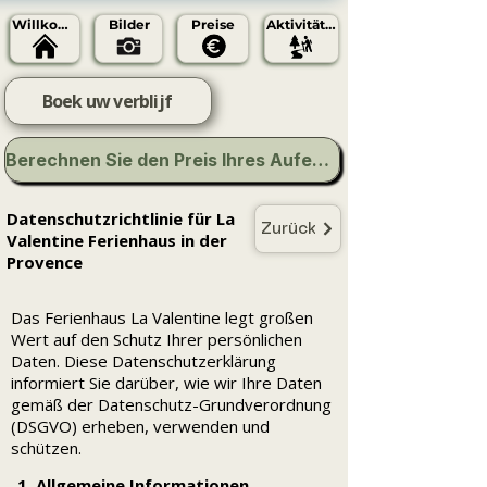
Willkommen
Bilder
Preise
Aktivitäten
Boek uw verblijf
Berechnen Sie den Preis Ihres Aufenthalts
Datenschutzrichtlinie für La
Zurück
Valentine Ferienhaus in der
Provence
Das Ferienhaus La Valentine legt großen
Wert auf den Schutz Ihrer persönlichen
Daten. Diese Datenschutzerklärung
informiert Sie darüber, wie wir Ihre Daten
gemäß der Datenschutz-Grundverordnung
(DSGVO) erheben, verwenden und
schützen.
1. Allgemeine Informationen