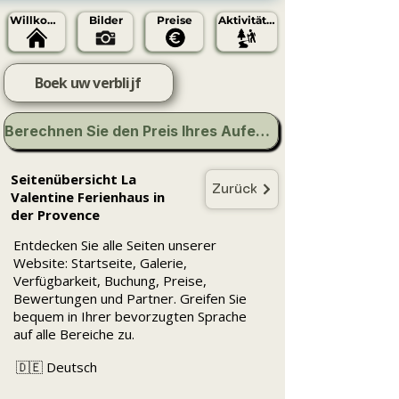
Willkommen
Bilder
Preise
Aktivitäten
Boek uw verblijf
Berechnen Sie den Preis Ihres Aufenthalts
Seitenübersicht La
Zurück
Valentine Ferienhaus in
der Provence
Entdecken Sie alle Seiten unserer
Website: Startseite, Galerie,
Verfügbarkeit, Buchung, Preise,
Bewertungen und Partner. Greifen Sie
bequem in Ihrer bevorzugten Sprache
auf alle Bereiche zu.
​🇩🇪 Deutsch