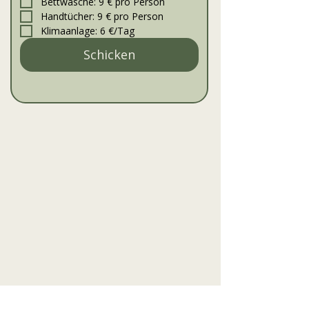
Bettwäsche: 9 € pro Person
Handtücher: 9 € pro Person
Klimaanlage: 6 €/Tag
Schicken