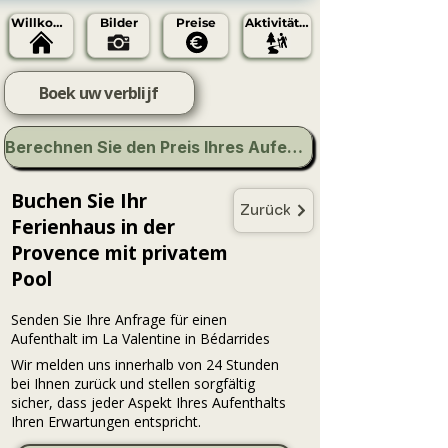
Willkommen
Bilder
Preise
Aktivitäten
Boek uw verblijf
Berechnen Sie den Preis Ihres Aufenthalts
Buchen Sie Ihr
Zurück
Ferienhaus in der
Provence mit privatem
Pool
Senden Sie Ihre Anfrage für einen
Aufenthalt im La Valentine in Bédarrides
Wir melden uns innerhalb von 24 Stunden
bei Ihnen zurück und stellen sorgfältig
sicher, dass jeder Aspekt Ihres Aufenthalts
Ihren Erwartungen entspricht.